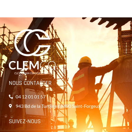
NOUS CONTACTER
04 12 01 01 57
943 Bd de la Turdine 69490 Saint-Forgeux
SUIVEZ-NOUS