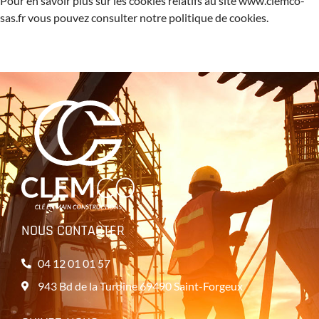
Pour en savoir plus sur les cookies relatifs au site www.clemco-
sas.fr vous pouvez consulter notre politique de cookies.
NOUS CONTACTER
04 12 01 01 57
943 Bd de la Turdine 69490 Saint-Forgeux