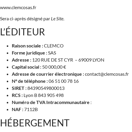
www.clemcosas.fr
Sera ci-après désigné par
Le Site
.
L’ÉDITEUR
Raison sociale :
CLEMCO
Forme juridique :
SAS
Adresse :
120 RUE DE ST CYR – 69009 LYON
Capital social :
50 000,00 €
Adresse de courrier électronique :
contact@clemcosas.fr
N° de téléphone :
06 51 00 78 16
SIRET :
84390549800013
RCS :
Lyon B 843 905 498
Numéro de TVA Intracommunautaire
:
NAF :
7112B
HÉBERGEMENT