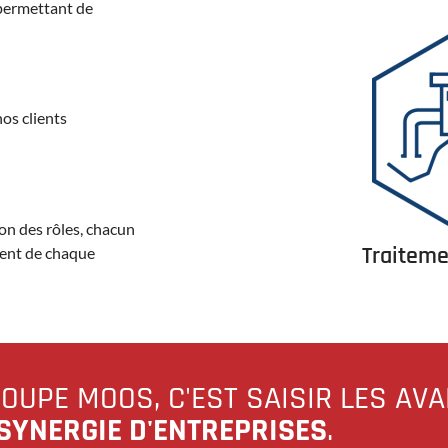
 permettant de
nos clients
on des rôles, chacun
Traiteme
ent de chaque
ROUPE MOOS, C'EST SAISIR LES AV
SYNERGIE D'ENTREPRISES
.