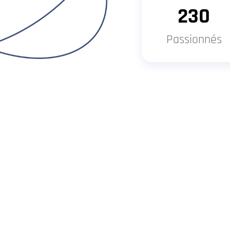
230
Passionnés