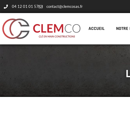
04 12 01 01 57
contact@clemcosas.fr
ACCUEIL
NOTRE 