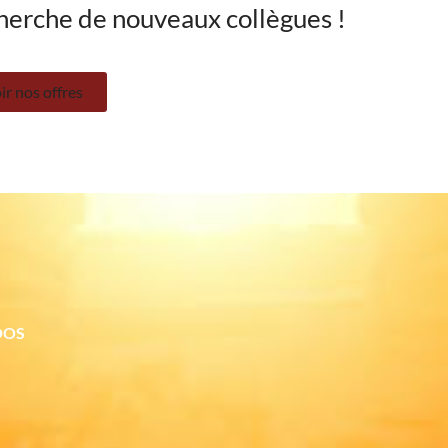
herche de nouveaux collègues !
ir nos offres
OOS