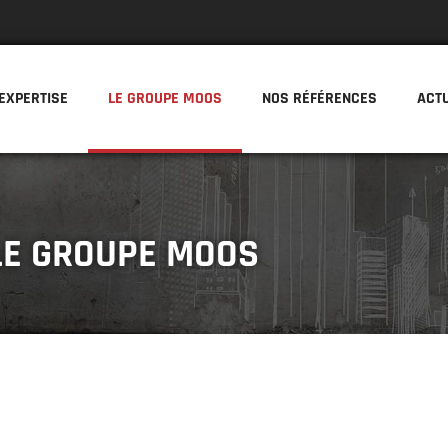
EXPERTISE
LE GROUPE MOOS
NOS RÉFÉRENCES
ACT
LE GROUPE MOOS