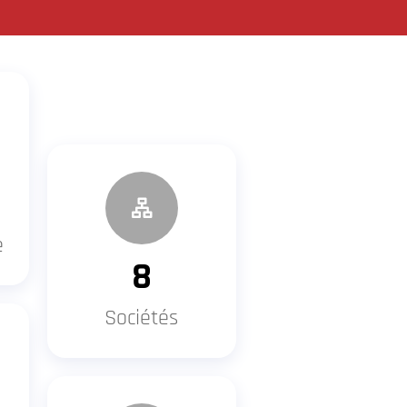
e
8
Sociétés