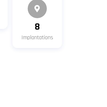
8
Implantations