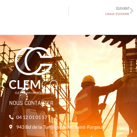
SUIVANT
Locaux d’activités
NOUS CONTACTER
04 12 01 01 57
943 Bd de la Turdine 69490 Saint-Forgeux